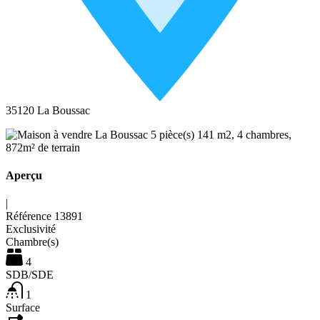
35120 La Boussac
Aperçu
|
Référence
13891
Exclusivité
Chambre(s)
4
SDB/SDE
1
Surface