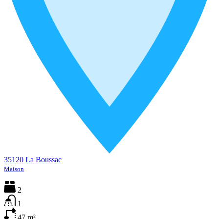
35120 La Boussac
Maison
2
1
47
m²