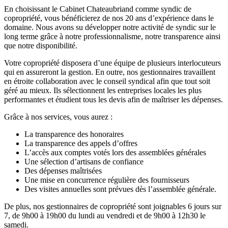
En choisissant le Cabinet Chateaubriand comme syndic de
copropriété, vous bénéficierez de nos 20 ans d’expérience dans le
domaine. Nous avons su développer notre activité de syndic sur le
long terme grâce à notre professionnalisme, notre transparence ainsi
que notre disponibilité.
Votre copropriété disposera d’une équipe de plusieurs interlocuteurs
qui en assureront la gestion. En outre, nos gestionnaires travaillent
en étroite collaboration avec le conseil syndical afin que tout soit
géré au mieux. Ils sélectionnent les entreprises locales les plus
performantes et étudient tous les devis afin de maîtriser les dépenses.
Grâce à nos services, vous aurez :
La transparence des honoraires
La transparence des appels d’offres
L’accès aux comptes votés lors des assemblées générales
Une sélection d’artisans de confiance
Des dépenses maîtrisées
Une mise en concurrence régulière des fournisseurs
Des visites annuelles sont prévues dès l’assemblée générale.
De plus, nos gestionnaires de copropriété sont joignables 6 jours sur
7, de 9h00 à 19h00 du lundi au vendredi et de 9h00 à 12h30 le
samedi.