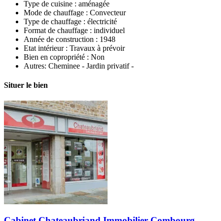
Type de cuisine :
aménagée
Mode de chauffage :
Convecteur
Type de chauffage :
électricité
Format de chauffage :
individuel
Année de construction :
1948
Etat intérieur :
Travaux à prévoir
Bien en copropriété :
Non
Autres:
Cheminee - Jardin privatif -
Situer le bien
Cabinet Chateaubriand Immobilier Combourg