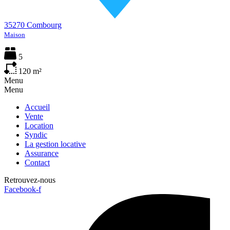
35270 Combourg
Maison
5
120
m²
Menu
Menu
Accueil
Vente
Location
Syndic
La gestion locative
Assurance
Contact
Retrouvez-nous
Facebook-f