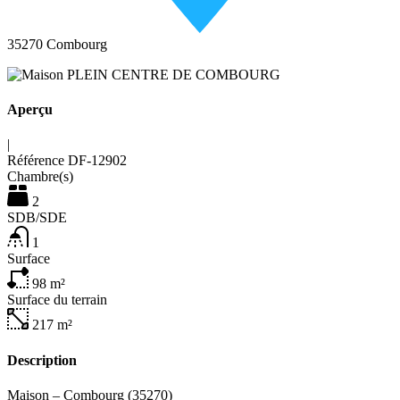
35270 Combourg
Aperçu
|
Référence
DF-12902
Chambre(s)
2
SDB/SDE
1
Surface
98
m²
Surface du terrain
217
m²
Description
Maison – Combourg (35270)