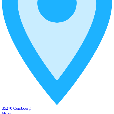
35270 Combourg
Maison