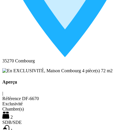
35270 Combourg
Aperçu
|
Référence
DF-6670
Exclusivité
Chambre(s)
2
SDB/SDE