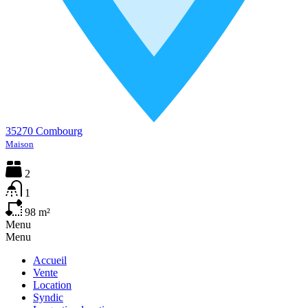
35270 Combourg
Maison
2
1
98
m²
Menu
Menu
Accueil
Vente
Location
Syndic