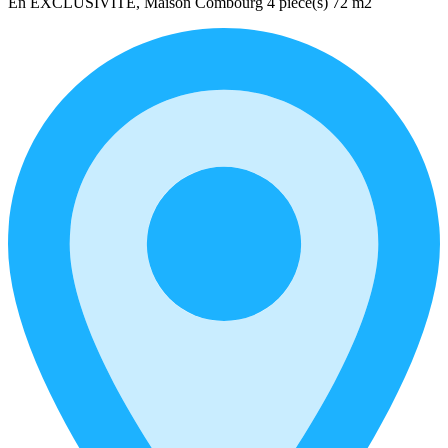
En EXCLUSIVITÉ, Maison Combourg 4 pièce(s) 72 m2