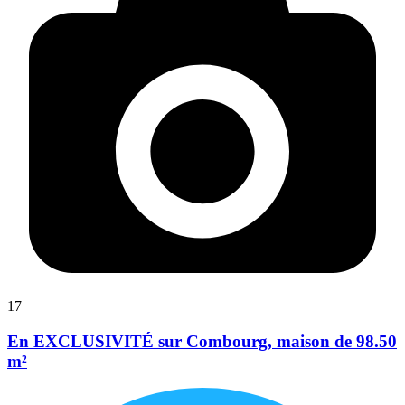
17
En EXCLUSIVITÉ sur Combourg, maison de 98.50
m²