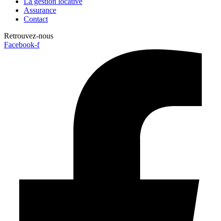
La gestion locative
Assurance
Contact
Retrouvez-nous
Facebook-f