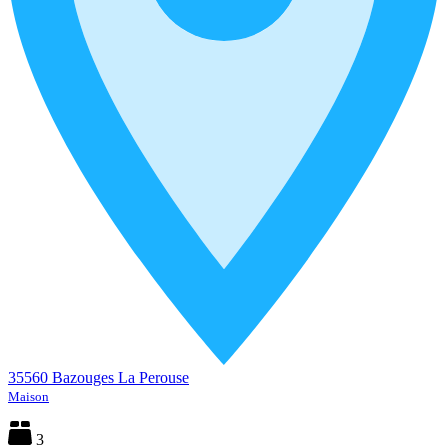
35560 Bazouges La Perouse
Maison
3