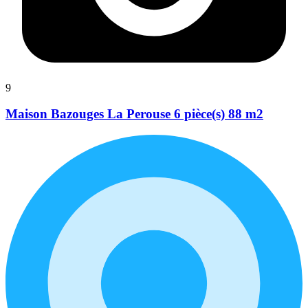
9
Maison Bazouges La Perouse 6 pièce(s) 88 m2