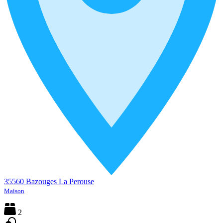
35560 Bazouges La Perouse
Maison
2