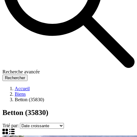
Recherche avancée
Rechercher
Accueil
Biens
Betton (35830)
Betton (35830)
Trié par: