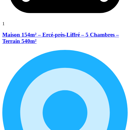
1
Maison 154m² – Ercé-près-Liffré – 5 Chambres –
Terrain 540m²