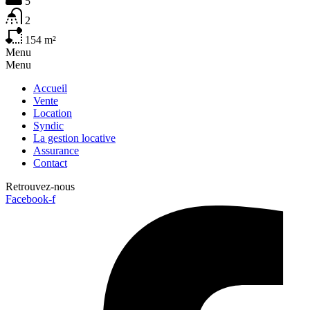
5
2
154
m²
Menu
Menu
Accueil
Vente
Location
Syndic
La gestion locative
Assurance
Contact
Retrouvez-nous
Facebook-f