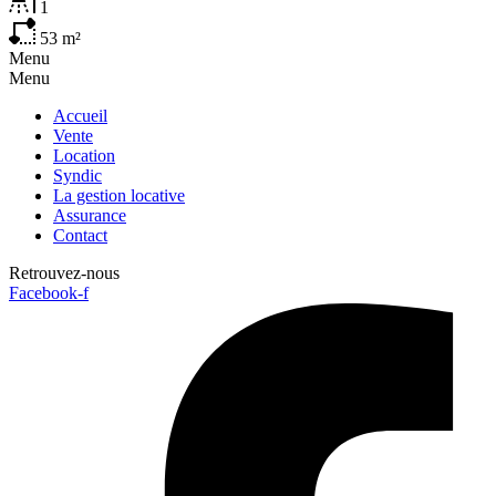
1
53
m²
Menu
Menu
Accueil
Vente
Location
Syndic
La gestion locative
Assurance
Contact
Retrouvez-nous
Facebook-f