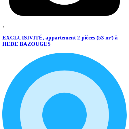
7
EXCLUISIVITÉ, appartement 2 pièces (53 m²) à
HEDE BAZOUGES