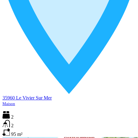
35960 Le Vivier Sur Mer
Maison
2
2
95
m²