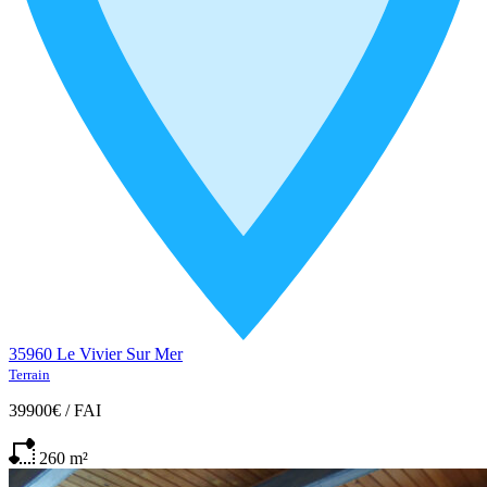
35960 Le Vivier Sur Mer
Terrain
39900€
/
FAI
260
m²