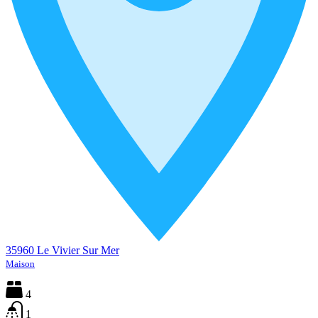
35960 Le Vivier Sur Mer
Maison
4
1