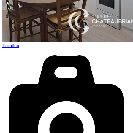
Location