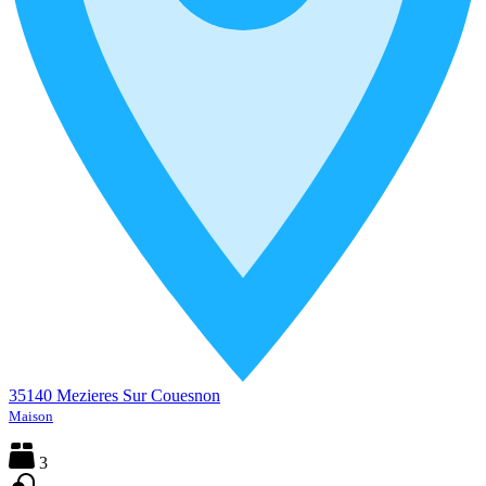
35140 Mezieres Sur Couesnon
Maison
3