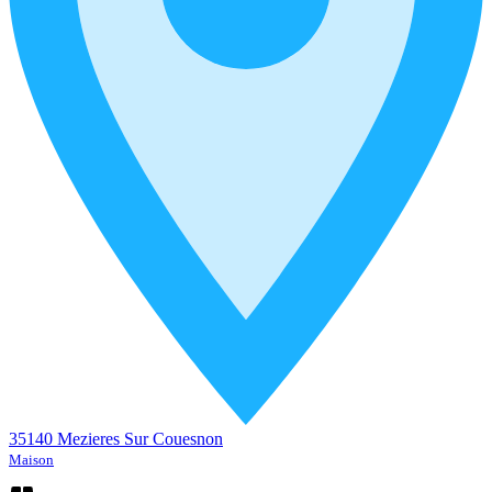
35140 Mezieres Sur Couesnon
Maison