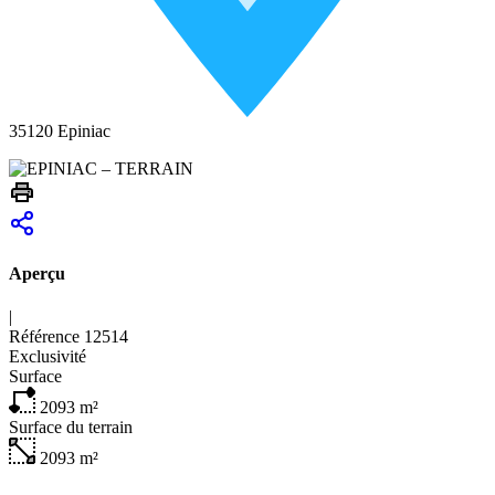
35120 Epiniac
Aperçu
|
Référence
12514
Exclusivité
Surface
2093
m²
Surface du terrain
2093
m²