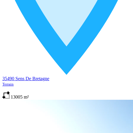
35490 Sens De Bretagne
Terrain
13005
m²