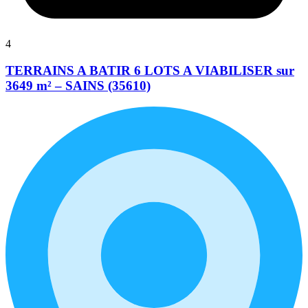
4
TERRAINS A BATIR 6 LOTS A VIABILISER sur
3649 m² – SAINS (35610)