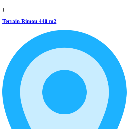
1
Terrain Rimou 440 m2