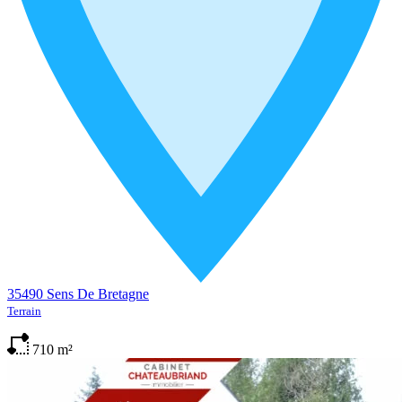
35490 Sens De Bretagne
Terrain
710
m²