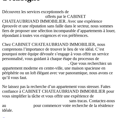
Découvrez les services exceptionnels de
location appartement
Saint-Aubin-d’Aubigné
offerts par le CABINET
CHATEAUBRIAND IMMOBILIER. Avec une expérience
éprouvée et une réputation sans faille dans le secteur, nous sommes
fiers de proposer une sélection incomparable d’appartements à louer,
répondant à toutes vos exigences et vos préférences.
Chez CABINET CHATEAUBRIAND IMMOBILIER, nous
comprenons l’importance de trouver le lieu de vie idéal. C’est
pourquoi notre équipe dévouée s’engage à vous offrir un service
personnalisé, vous guidant à chaque étape du processus de
location
appartement
Saint-Aubin-d’Aubigné
. Que vous recherchiez un
appartement moderne en centre-ville, une maison spacieuse en
périphérie ou un loft élégant avec vue panoramique, nous avons ce
qu’il vous faut.
Ne laissez pas la recherche d’un appartement vous stresser. Faites
confiance à CABINET CHATEAUBRIAND IMMOBILIER pour
vous simplifier la tâche et vous offrir une expérience de
location
appartement
Saint-Aubin-d’Aubigné
sans tracas. Contactez-nous
au
02 99 20 16 12
pour commencer votre recherche de la résidence
idéale.