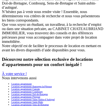
Dol-de-Bretagne, Combourg, Sens-de-Bretagne et Saint-aubin-
d’aubigné.
N’hésitez pas à venir nous rendre visite ! Ensemble, nous
déterminerons vos critères de recherche et nous vous présenterons
les biens correspondants.
Que vous soyez un étudiant, un travailleur, à la recherche d’emploi
ou dans une situation précaire, au CABINET CHATEAUBRIAND
IMMOBILIER, vous trouverez des conseils et des références
précieuses pour vous accompagner dans votre projet de location
immobilière.
Notre objectif est de faciliter le processus de location en mettant en
avant les divers dispositifs d’aide disponibles pour vous.
Découvrez notre sélection exclusive de locations
d'appartements pour un confort inégalé !
À votre service !
Nous intervenons aussi
Location appartement
Location appartement Bazouges-la-Pérouse
Location appartement Cancale
Location appartement Combourg
Location appartement Dol-de-Bretagne
Location appartement Plerguer
Location appartement Saint-Aubin-d’Aubigné
Location appartement Saint-Malo
Location appartement Sens-de-Bretagne