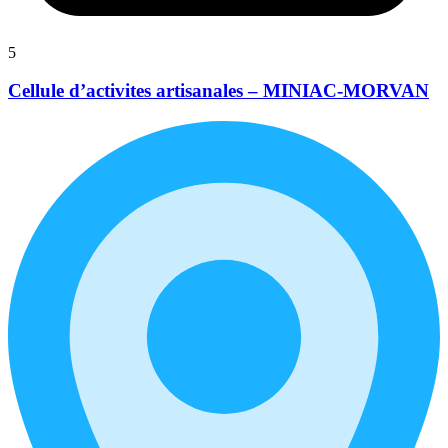
5
Cellule d’activites artisanales – MINIAC-MORVAN