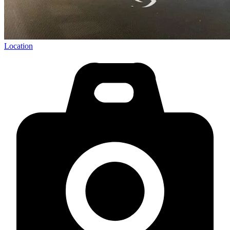
Location