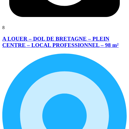
8
A LOUER – DOL DE BRETAGNE – PLEIN
CENTRE – LOCAL PROFESSIONNEL – 98 m²