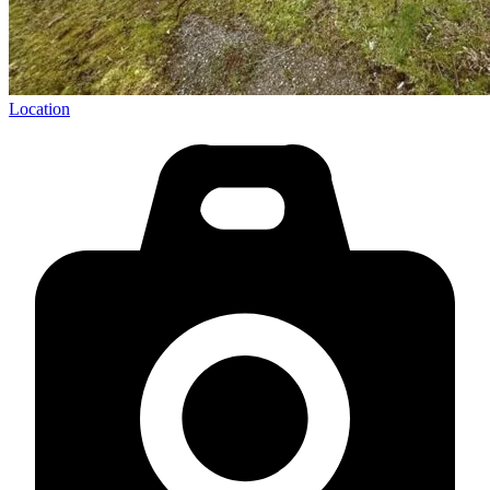
Location