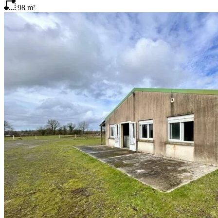
98
m²