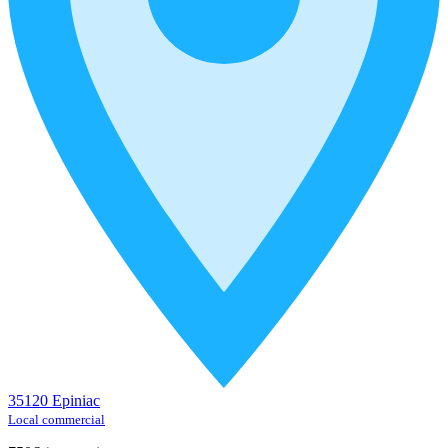
35120 Epiniac
Local commercial