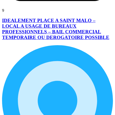
9
IDEALEMENT PLACE A SAINT MALO –
LOCAL A USAGE DE BUREAUX
PROFESSIONNELS – BAIL COMMERCIAL
TEMPORAIRE OU DEROGATOIRE POSSIBLE