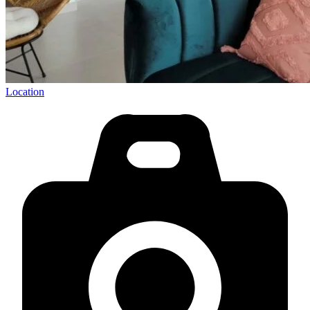
Location