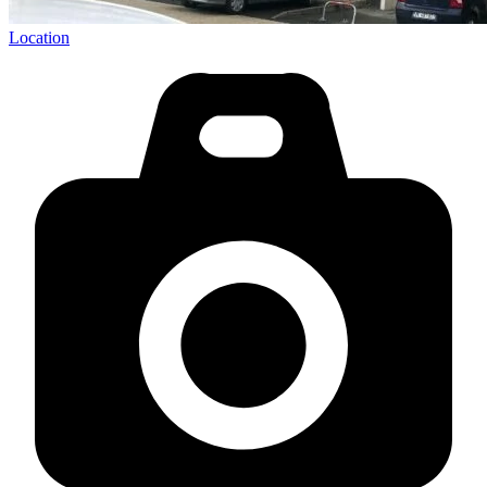
Location