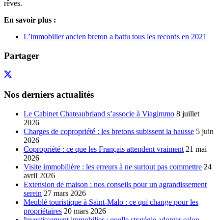
rêves.
En savoir plus :
L’immobilier ancien breton a battu tous les records en 2021
Partager
Nos derniers actualités
Le Cabinet Chateaubriand s’associe à Viagimmo
8 juillet
2026
Charges de copropriété : les bretons subissent la hausse
5 juin
2026
Copropriété : ce que les Français attendent vraiment
21 mai
2026
Visite immobilière : les erreurs à ne surtout pas commettre
24
avril 2026
Extension de maison : nos conseils pour un agrandissement
serein
27 mars 2026
Meublé touristique à Saint-Malo : ce qui change pour les
propriétaires
20 mars 2026
Investissement immobilier : quelle stratégie adopter selon