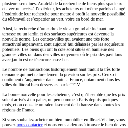
plusieurs semaines. Au-delà de la recherche de biens plus spacieux
et avec un accès à l’extérieur, les acheteurs ont même parfois changé
l’endroit de leur recherche pour mettre à profit la nouvelle possibilité
du télétravail et s’expatrier au vert, voire en bord de mer.
Ainsi, la recherche d’un cadre de vie au grand air incluant une
terrasse ou un jardin et des surfaces supérieures est devenue la
nouvelle norme. Les centres-villes qui avaient une très forte
attractivité auparavant, sont aujourd’hui délaissés par les acquéreurs
potentiels. Les biens qui ont la cote sont situés en banlieue des
grandes villes ou dans des villes moyennes où le prix des pavillons
avec jardin est resté encore assez bas.
Le nombre de transactions historiquement haut traduit la très forte
demande qui met naturellement la pression sur les prix. Ceux-ci
continuent d’augmenter dans toute la France, notamment dans les
villes du littoral bien desservies par le TGV.
La bonne nouvelle pour les acheteurs, c’est qu’il semble que les prix
soient arrivés à un palier, un peu comme à Paris depuis quelques
mois, et on constate un ralentissement de la hausse dans toutes les
régions de France.
Si vous souhaitez acheter un bien immobilier en Ille-et-Vilaine, vous
pouvez
nous contacter
et nous vous aiderons à trouver le bien de vos