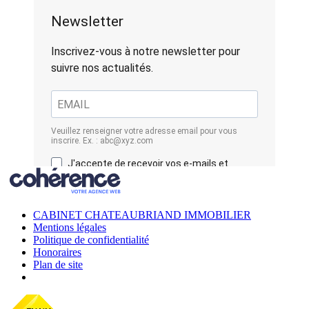
CABINET CHATEAUBRIAND IMMOBILIER
Mentions légales
Politique de confidentialité
Honoraires
Plan de site