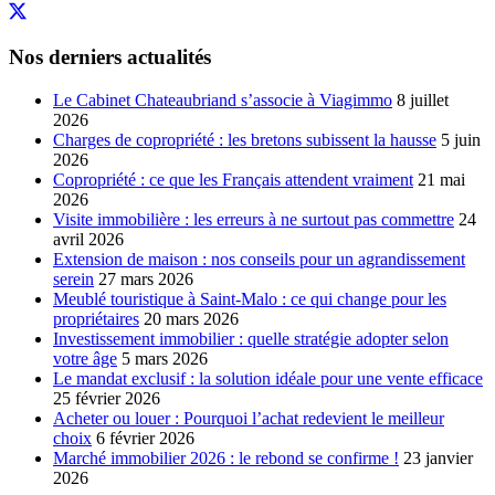
Nos derniers actualités
Le Cabinet Chateaubriand s’associe à Viagimmo
8 juillet
2026
Charges de copropriété : les bretons subissent la hausse
5 juin
2026
Copropriété : ce que les Français attendent vraiment
21 mai
2026
Visite immobilière : les erreurs à ne surtout pas commettre
24
avril 2026
Extension de maison : nos conseils pour un agrandissement
serein
27 mars 2026
Meublé touristique à Saint-Malo : ce qui change pour les
propriétaires
20 mars 2026
Investissement immobilier : quelle stratégie adopter selon
votre âge
5 mars 2026
Le mandat exclusif : la solution idéale pour une vente efficace
25 février 2026
Acheter ou louer : Pourquoi l’achat redevient le meilleur
choix
6 février 2026
Marché immobilier 2026 : le rebond se confirme !
23 janvier
2026