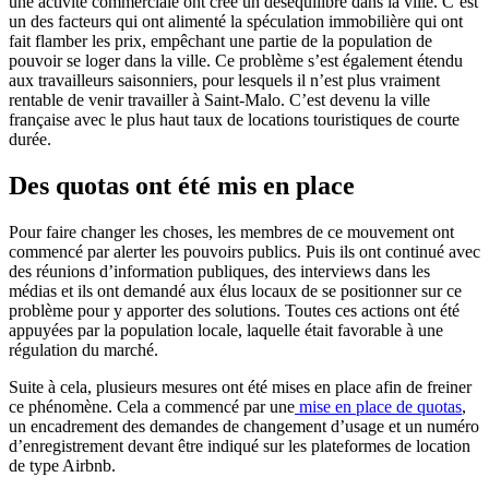
une activité commerciale ont créé un déséquilibre dans la ville. C’est
un des facteurs qui ont alimenté la spéculation immobilière qui ont
fait flamber les prix, empêchant une partie de la population de
pouvoir se loger dans la ville. Ce problème s’est également étendu
aux travailleurs saisonniers, pour lesquels il n’est plus vraiment
rentable de venir travailler à Saint-Malo. C’est devenu la ville
française avec le plus haut taux de locations touristiques de courte
durée.
Des quotas ont été mis en place
Pour faire changer les choses, les membres de ce mouvement ont
commencé par alerter les pouvoirs publics. Puis ils ont continué avec
des réunions d’information publiques, des interviews dans les
médias et ils ont demandé aux élus locaux de se positionner sur ce
problème pour y apporter des solutions. Toutes ces actions ont été
appuyées par la population locale, laquelle était favorable à une
régulation du marché.
Suite à cela, plusieurs mesures ont été mises en place afin de freiner
ce phénomène. Cela a commencé par une
mise en place de quotas
,
un encadrement des demandes de changement d’usage et un numéro
d’enregistrement devant être indiqué sur les plateformes de location
de type Airbnb.